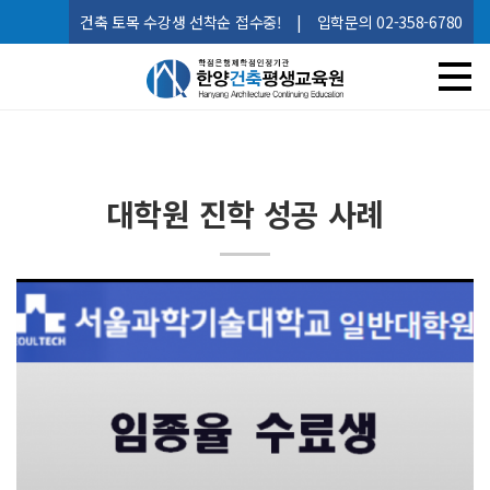
건축 토목 수강생 선착순 접수중!
|
입학문의 02-358-6780
대학원 진학 성공 사례