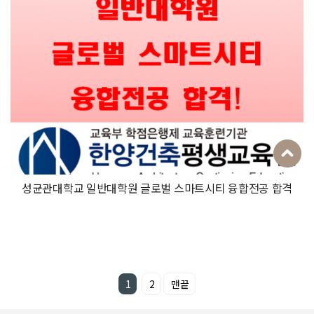
성균관대학교 일반대학원 글로벌 스마트시티 융합전공 합격
1
2
맨끝