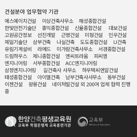
건설분야 업무협약 기관
에스에이치건설 이상건축사무소 해성종합건설
한빛안전기술단 홍익종합건설 신율종합건설 대보건설
고원공간정보 선진개발 근명건설 미형건설 인우건설
제일기술단 삼부건축 나실건축 도도종합건설 IJ건축
유림기계설비 라메드 미가람건축사무소 서경종합건설
드림하우스 제니종합건설 엔씨트라움 피씨엠
엔지니어링 서부종합건설 ACC엔지니어링
삼정엔지니어링 길건축사 사무소 하우텍씨엔알건설
태성종합건설 아이엘건축 남부건축사사무소 동부건설
이젠건설 왕용건설 네이처빌건설 외 200여 업체 협력 진행
중