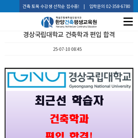
건축 토목 수강생 선착순 접수중!
|
입학문의 02-358-6780
경상국립대학교 건축학과 편입 합격
25-07-10 08:45