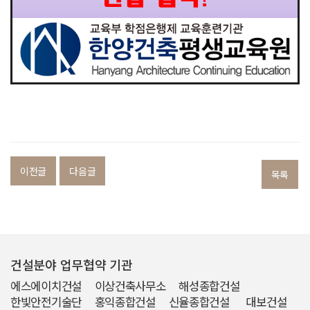
이전글
다음글
목록
건설분야 업무협약 기관
에스에이치건설 이상건축사무소 해성종합건설
한빛안전기술단 홍익종합건설 신율종합건설 대보건설